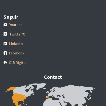
Seguir
Youtube
Twitter/X
Linkedin
Facebook
C15 Digital
Contact